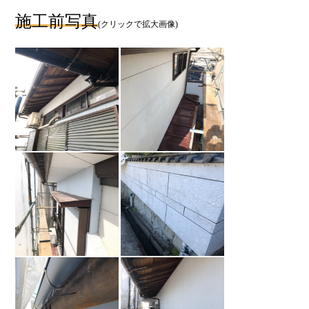
施工前写真
(クリックで拡大画像)