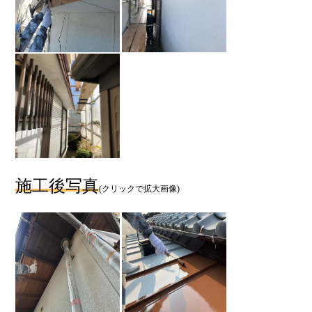
施工後写真
(クリックで拡大画像)